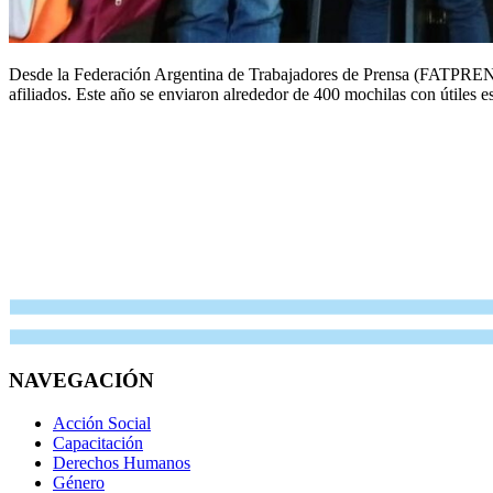
Desde la Federación Argentina de Trabajadores de Prensa (FATPREN) ju
afiliados. Este año se enviaron alrededor de 400 mochilas con útiles e
NAVEGACIÓN
Acción Social
Capacitación
Derechos Humanos
Género