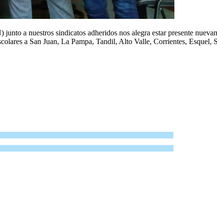
nto a nuestros sindicatos adheridos nos alegra estar presente nuevamen
scolares a San Juan, La Pampa, Tandil, Alto Valle, Corrientes, Esquel, 