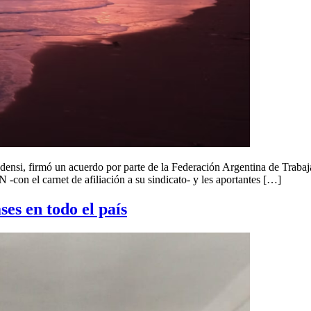
audensi, firmó un acuerdo por parte de la Federación Argentina de Tr
-con el carnet de afiliación a su sindicato- y les aportantes […]
es en todo el país