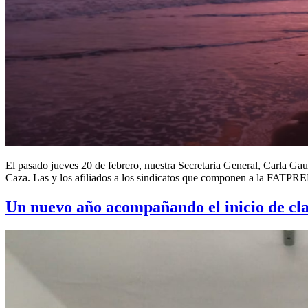
El pasado jueves 20 de febrero, nuestra Secretaria General, Carla G
Caza. Las y los afiliados a los sindicatos que componen a la FATPREN 
Un nuevo año acompañando el inicio de clas