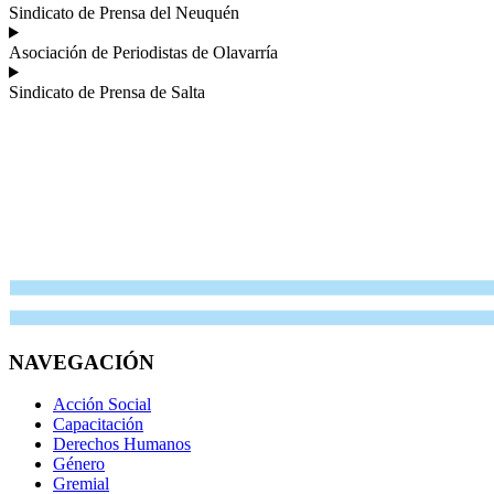
Sindicato de Prensa del Neuquén
Asociación de Periodistas de Olavarría
Sindicato de Prensa de Salta
NAVEGACIÓN
Acción Social
Capacitación
Derechos Humanos
Género
Gremial