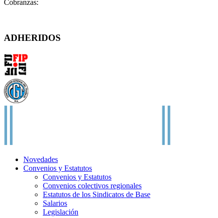
Cobranzas:
cobranzas@fatpren.org.ar
Solís 1158 – (C1078AAX) CABA – Argentina
ADHERIDOS
Novedades
Convenios y Estatutos
Convenios y Estatutos
Convenios colectivos regionales
Estatutos de los Sindicatos de Base
Salarios
Legislación