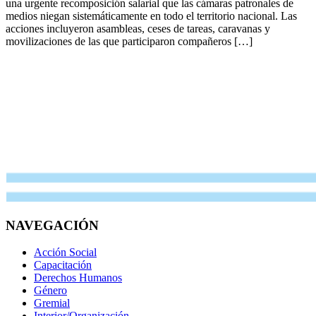
una urgente recomposición salarial que las cámaras patronales de
medios niegan sistemáticamente en todo el territorio nacional. Las
acciones incluyeron asambleas, ceses de tareas, caravanas y
movilizaciones de las que participaron compañeros […]
NAVEGACIÓN
Acción Social
Capacitación
Derechos Humanos
Género
Gremial
Interior/Organización