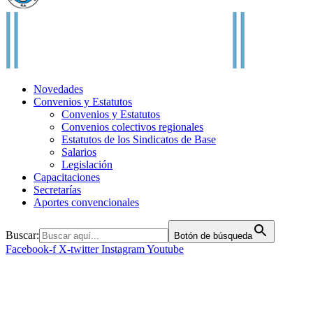
Novedades
Convenios y Estatutos
Convenios y Estatutos
Convenios colectivos regionales
Estatutos de los Sindicatos de Base
Salarios
Legislación
Capacitaciones
Secretarías
Aportes convencionales
Buscar:
Botón de búsqueda
Facebook-f
X-twitter
Instagram
Youtube