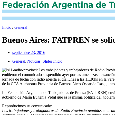
Inicio
/
General
Buenos Aires: FATPREN se solida
septiembre 23, 2016
General
,
Noticias
,
Slider Inicio
Los trabajadores y trabajadoras de Radio Provi
emitieron el comunicado suspendido ayer por las amenazas de sanción
jornada de lucha con radio abierta el día lunes a las 11.30hs en la ve
de la CTA Autónoma Provincia de Buenos Aires Oscar de Isasi, junto a 
La Federación Argentina de Trabajadores de Prensa (FATPREN) envía su
gobierno de María Eugenia Vidal que es la misma politica del gobiern
Reproducimos su comunicado:
Los trabajadores y trabajadoras de Radio Provincia reunidos en asa