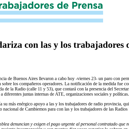
riza con las y los trabajadores 
ncia de Buenos Aires llevaron a cabo hoy -viernes 23- un paro con perm
 sobre los compañeros operadores. La notificación de la medida fue c
reda de la Radio (calle 11 y 53), que contará con la presencia del Secr
diferentes juntas internas de ATE, organizaciones sociales y políticas.
 más enérgico apoyo a las y los trabajadores de radio provincia, quie
o nacional de Cambiemos para con las y los trabajadores de las Radios 
mblea denuncian y exigen el pago urgente al personal contratado que n