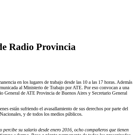
de Radio Provincia
anencia en los lugares de trabajo desde las 10 a las 17 horas. Además
omunicada al Ministerio de Trabajo por ATE. Por eso convocan a una
etario General de ATE Provincia de Buenos Aires y Secretario General
nes están sufriendo el avasallamiento de sus derechos por parte del
Nacionales, y de todos los medios públicos.
o percibe su salario desde enero 2016, ocho compañeros que tienen