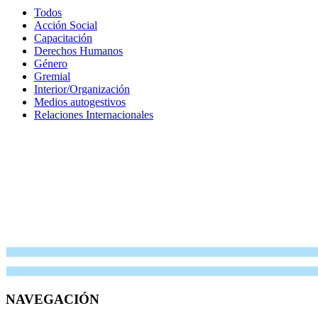
Todos
Acción Social
Capacitación
Derechos Humanos
Género
Gremial
Interior/Organización
Medios autogestivos
Relaciones Internacionales
NAVEGACIÓN