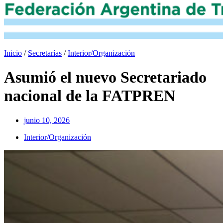
Inicio
/
Secretarías
/
Interior/Organización
Asumió el nuevo Secretariado
nacional de la FATPREN
junio 10, 2026
Interior/Organización