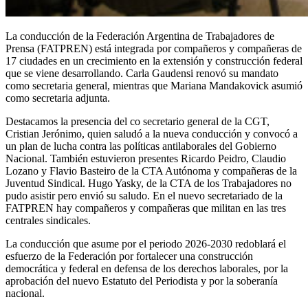
La conducción de la Federación Argentina de Trabajadores de
Prensa (FATPREN) está integrada por compañeros y compañeras de
17 ciudades en un crecimiento en la extensión y construcción federal
que se viene desarrollando. Carla Gaudensi renovó su mandato
como secretaria general, mientras que Mariana Mandakovick asumió
como secretaria adjunta.
Destacamos la presencia del co secretario general de la CGT,
Cristian Jerónimo, quien saludó a la nueva conducción y convocó a
un plan de lucha contra las políticas antilaborales del Gobierno
Nacional. También estuvieron presentes Ricardo Peidro, Claudio
Lozano y Flavio Basteiro de la CTA Autónoma y compañeras de la
Juventud Sindical. Hugo Yasky, de la CTA de los Trabajadores no
pudo asistir pero envió su saludo. En el nuevo secretariado de la
FATPREN hay compañeros y compañeras que militan en las tres
centrales sindicales.
La conducción que asume por el periodo 2026-2030 redoblará el
esfuerzo de la Federación por fortalecer una construcción
democrática y federal en defensa de los derechos laborales, por la
aprobación del nuevo Estatuto del Periodista y por la soberanía
nacional.