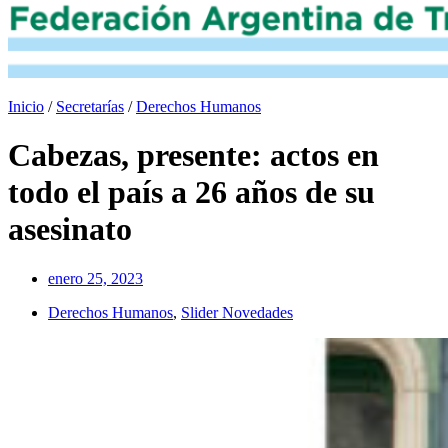
Inicio
/
Secretarías
/
Derechos Humanos
Cabezas, presente: actos en
todo el país a 26 años de su
asesinato
enero 25, 2023
Derechos Humanos
,
Slider Novedades