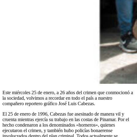
Este miércoles 25 de enero, a 26 años del crimen que conmocionó a
la sociedad, volvimos a recordar en todo el país a nuestro
compañero reportero gráfico José Luis Cabezas.
El 25 de enero de 1996, Cabezas fue asesinado de manera vil y
cruenta mientras ejercía su trabajo en las costas de Pinamar. Por el
hecho condenaron a los denominados «horneros», quienes
ejecutaron el crimen, y también hubo policías bonaerense
involucrados dentro del plan criminal. Todos actualmente se