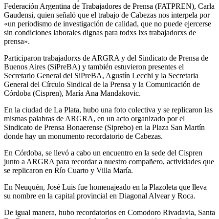
Federación Argentina de Trabajadores de Prensa (FATPREN), Carla
Gaudensi, quien señaló que el trabajo de Cabezas nos interpela por
«un periodismo de investigación de calidad, que no puede ejercerse
sin condiciones laborales dignas para todxs lxs trabajadorxs de
prensa».
Participaron trabajadorxs de ARGRA y del Sindicato de Prensa de
Buenos Aires (SiPreBA) y también estuvieron presentes el
Secretario General del SiPreBA, Agustín Lecchi y la Secretaria
General del Círculo Sindical de la Prensa y la Comunicación de
Córdoba (Cispren), María Ana Mandakovic.
En la ciudad de La Plata, hubo una foto colectiva y se replicaron las
mismas palabras de ARGRA, en un acto organizado por el
Sindicato de Prensa Bonaerense (Siprebo) en la Plaza San Martín
donde hay un monumento recordatorio de Cabezas.
En Córdoba, se llevó a cabo un encuentro en la sede del Cispren
junto a ARGRA para recordar a nuestro compañero, actividades que
se replicaron en Río Cuarto y Villa María.
En Neuquén, José Luis fue homenajeado en la Plazoleta que lleva
su nombre en la capital provincial en Diagonal Alvear y Roca.
De igual manera, hubo recordatorios en Comodoro Rivadavia, Santa