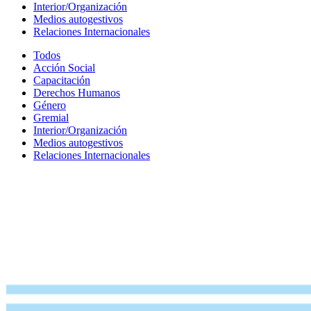
Interior/Organización
Medios autogestivos
Relaciones Internacionales
Todos
Acción Social
Capacitación
Derechos Humanos
Género
Gremial
Interior/Organización
Medios autogestivos
Relaciones Internacionales