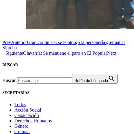
Prev
Anterior
Gran conquista: se le otorgó la personería gremial al
Sipreba
Siguiente
Olavarría: Se mantiene el paro en El Popular
Next
BUSCAR
Buscar:
Botón de búsqueda
SECRETARÍAS
Todos
Acción Social
Capacitación
Derechos Humanos
Género
Gremial