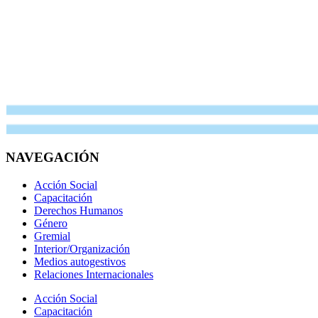
NAVEGACIÓN
Acción Social
Capacitación
Derechos Humanos
Género
Gremial
Interior/Organización
Medios autogestivos
Relaciones Internacionales
Acción Social
Capacitación