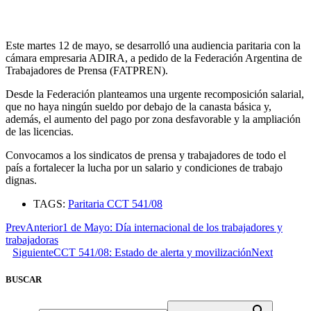
Este martes 12 de mayo, se desarrolló una audiencia paritaria con la
cámara empresaria ADIRA, a pedido de la Federación Argentina de
Trabajadores de Prensa (FATPREN).
Desde la Federación planteamos una urgente recomposición salarial,
que no haya ningún sueldo por debajo de la canasta básica y,
además, el aumento del pago por zona desfavorable y la ampliación
de las licencias.
Convocamos a los sindicatos de prensa y trabajadores de todo el
país a fortalecer la lucha por un salario y condiciones de trabajo
dignas.
TAGS:
Paritaria CCT 541/08
Prev
Anterior
1 de Mayo: Día internacional de los trabajadores y
trabajadoras
Siguiente
CCT 541/08: Estado de alerta y movilización
Next
BUSCAR