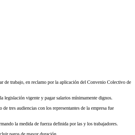
ugar de trabajo, en reclamo por la aplicación del Convenio Colectivo de
 la legislación vigente y pagar salarios mínimamente dignos.
e tres audiencias con los representantes de la empresa fue
ormando la medida de fuerza definida por las y los trabajadores.
cluir paros de mayor duración.