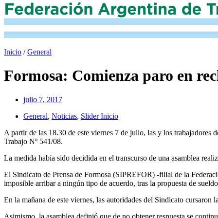
Inicio
/
General
Formosa: Comienza paro en rec
julio 7, 2017
General
,
Noticias
,
Slider Inicio
A partir de las 18.30 de este viernes 7 de julio, las y los trabajador
Trabajo Nº 541/08.
La medida había sido decidida en el transcurso de una asamblea realiza
El Sindicato de Prensa de Formosa (SIPREFOR) -filial de la Federaci
imposible arribar a ningún tipo de acuerdo, tras la propuesta de sueld
En la mañana de este viernes, las autoridades del Sindicato cursaron la
Asimismo, la asamblea definió que de no obtener respuesta se continu