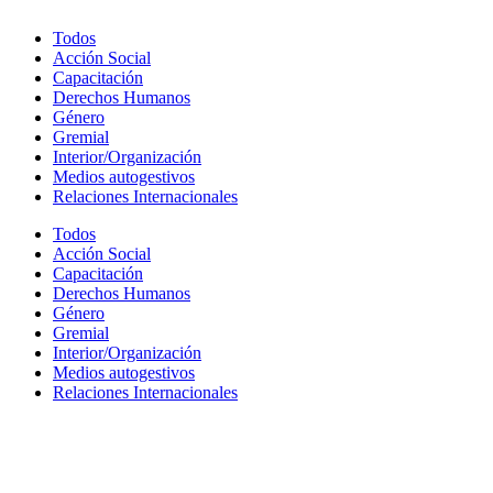
Todos
Acción Social
Capacitación
Derechos Humanos
Género
Gremial
Interior/Organización
Medios autogestivos
Relaciones Internacionales
Todos
Acción Social
Capacitación
Derechos Humanos
Género
Gremial
Interior/Organización
Medios autogestivos
Relaciones Internacionales