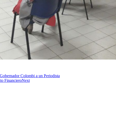
 Gobernador Colombi a un Periodista
to Financiero
Next