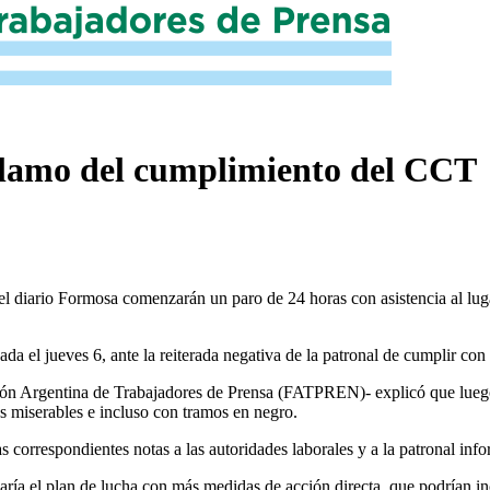
lamo del cumplimiento del CCT
es del diario Formosa comenzarán un paro de 24 horas con asistencia al l
da el jueves 6, ante la reiterada negativa de la patronal de cumplir con
ón Argentina de Trabajadores de Prensa (FATPREN)- explicó que luego d
os miserables e incluso con tramos en negro.
s correspondientes notas a las autoridades laborales y a la patronal inf
aría el plan de lucha con más medidas de acción directa, que podrían in