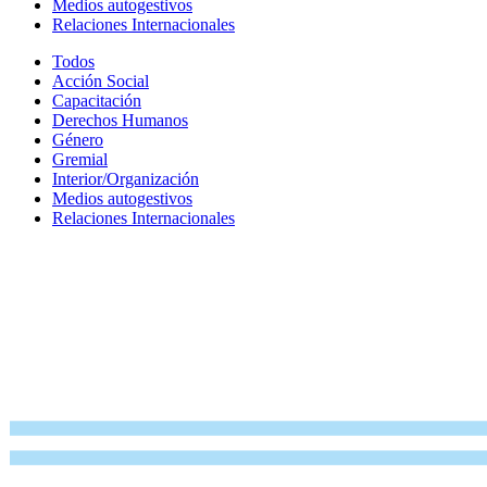
Medios autogestivos
Relaciones Internacionales
Todos
Acción Social
Capacitación
Derechos Humanos
Género
Gremial
Interior/Organización
Medios autogestivos
Relaciones Internacionales