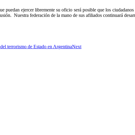
ue puedan ejercer libremente su oficio será posible que los ciudadanos 
lusión. Nuestra federación de la mano de sus afiliados continuará desar
del terrorismo de Estado en Argentina
Next