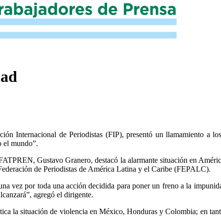
dad
ón Internacional de Periodistas (FIP), presentó un llamamiento a lo
do el mundo”.
la FATPREN, Gustavo Granero, destacó la alarmante situación en América
a Federación de Periodistas de América Latina y el Caribe (FEPALC).
na vez por toda una acción decidida para poner un freno a la impunidad 
alcanzará”, agregó el dirigente.
ítica la situación de violencia en México, Honduras y Colombia; en tanto