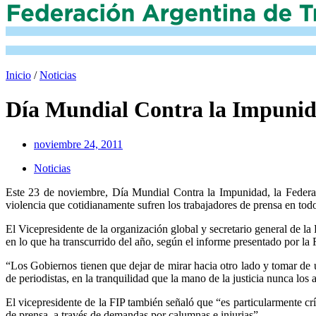
Inicio
/
Noticias
Día Mundial Contra la Impuni
noviembre 24, 2011
Noticias
Este 23 de noviembre, Día Mundial Contra la Impunidad, la Federaci
violencia que cotidianamente sufren los trabajadores de prensa en to
El Vicepresidente de la organización global y secretario general de 
en lo que ha transcurrido del año, según el informe presentado por l
“Los Gobiernos tienen que dejar de mirar hacia otro lado y tomar de u
de periodistas, en la tranquilidad que la mano de la justicia nunca los 
El vicepresidente de la FIP también señaló que “es particularmente cr
de prensa, a través de demandas por calumnas e injurias”.