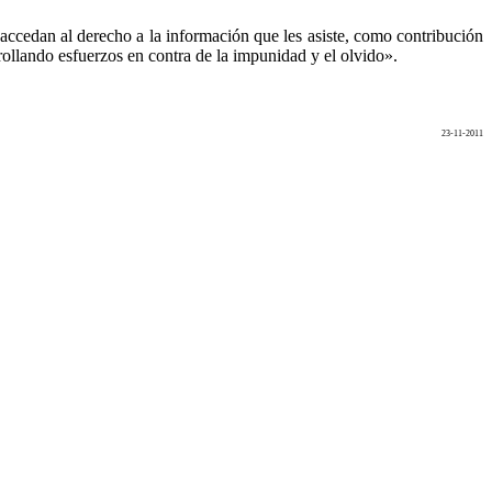
accedan al derecho a la información que les asiste, como contribución
rollando esfuerzos en contra de la impunidad y el olvido».
23-11-2011