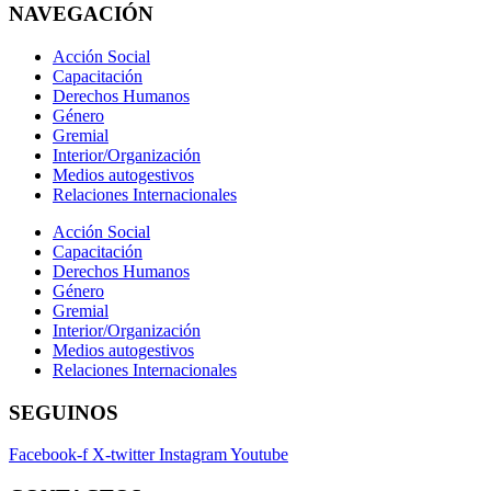
NAVEGACIÓN
Acción Social
Capacitación
Derechos Humanos
Género
Gremial
Interior/Organización
Medios autogestivos
Relaciones Internacionales
Acción Social
Capacitación
Derechos Humanos
Género
Gremial
Interior/Organización
Medios autogestivos
Relaciones Internacionales
SEGUINOS
Facebook-f
X-twitter
Instagram
Youtube