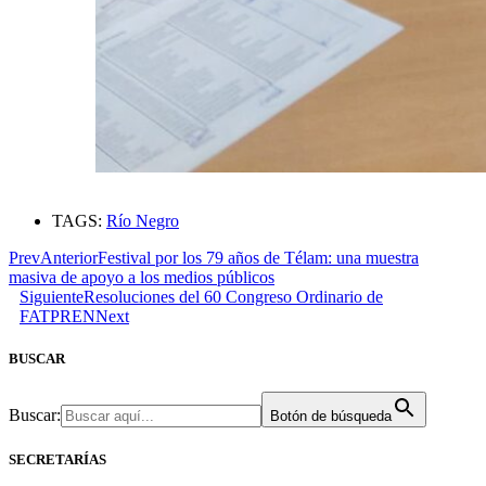
TAGS:
Río Negro
Prev
Anterior
Festival por los 79 años de Télam: una muestra
masiva de apoyo a los medios públicos
Siguiente
Resoluciones del 60 Congreso Ordinario de
FATPREN
Next
BUSCAR
Buscar:
Botón de búsqueda
SECRETARÍAS