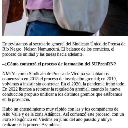
Entrevistamos al secretario general del Sindicato Único de Prensa de
Río Negro, Nelson Namuncurá. El balance de los comicios, el
proceso de unidad y las tareas hacia adelante.
–
¿Cómo comenzó el proceso de formación del SUPrenRN?
NM: Ya como Sindicato de Prensa de Viedma ya habíamos
comenzado en 2018 el proceso de inscripción gremial; en 2019,
volvimos a insistir sin concretar. En el 2020, la pandemia frenó todo.
En 2022 íbamos a retomar la regulación gremial, cuando la nueva
conducción propuso unificar a los distintos gremios que estábamos
en la provincia.
Hubo un entendimiento muy rápido con las y los compañeros de
Alto Valle y de la zona Atlántica. Así comenzó este proceso, con un
Foro Patagónico en Viedma en junio del año pasado y ahi ya
realizamos la primera Asamblea.