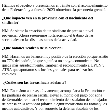
Hicimos el papeleo y presentamos el trámite con el acompañamiento
de la Federación y a fines de 2023 obtuvimos la personería gremial.
¿Qué impacto ven en la provincia con el nacimiento del
sindicato?
NM: Se siente la creación de un sindicato de prensa a nivel
provincial. Ahora seguiremos fortaleciendo el trabajo de las
seccionales en las distintas ramas de la actividad.
¿Qué balance realizan de la elección?
NM: Hacemos un balance muy positivo de la elección porque asistió
un 77% del padrón, lo que significa un apoyo contundente. No
queda más agradecimiento. También el reconocimiento a UPCN y
ATSA que aportaron sus locales gremiales para realizar los
comicios.
-¿Cuáles son las tareas hacia adelante?
NM: En cuánto a tareas, obviamente, acompañar a la Federación en
las paritarias de prensa escrita; elevar el monto del pago por zona
desfavorable; retomar el reconocimiento del escalafón del trabajador
de prensa en la actividad pública. Seguir recorriendo las radios y los
medios autogestivos. Y por supuesto la defensa absoluta de los