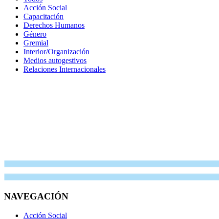
Acción Social
Capacitación
Derechos Humanos
Género
Gremial
Interior/Organización
Medios autogestivos
Relaciones Internacionales
NAVEGACIÓN
Acción Social