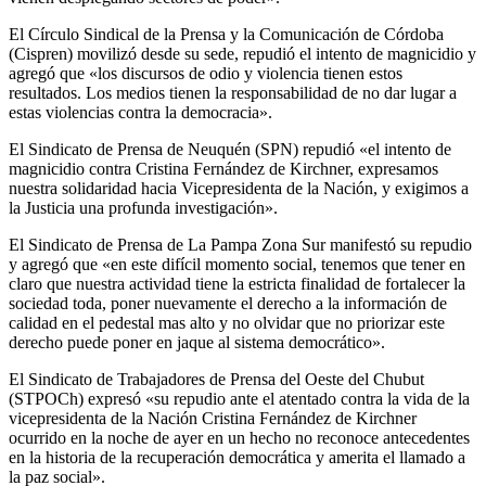
El Círculo Sindical de la Prensa y la Comunicación de Córdoba
(Cispren) movilizó desde su sede, repudió el intento de magnicidio y
agregó que «los discursos de odio y violencia tienen estos
resultados. Los medios tienen la responsabilidad de no dar lugar a
estas violencias contra la democracia».
El Sindicato de Prensa de Neuquén (SPN) repudió «el intento de
magnicidio contra Cristina Fernández de Kirchner, expresamos
nuestra solidaridad hacia Vicepresidenta de la Nación, y exigimos a
la Justicia una profunda investigación».
El Sindicato de Prensa de La Pampa Zona Sur manifestó su repudio
y agregó que «en este difícil momento social, tenemos que tener en
claro que nuestra actividad tiene la estricta finalidad de fortalecer la
sociedad toda, poner nuevamente el derecho a la información de
calidad en el pedestal mas alto y no olvidar que no priorizar este
derecho puede poner en jaque al sistema democrático».
El Sindicato de Trabajadores de Prensa del Oeste del Chubut
(STPOCh) expresó «su repudio ante el atentado contra la vida de la
vicepresidenta de la Nación Cristina Fernández de Kirchner
ocurrido en la noche de ayer en un hecho no reconoce antecedentes
en la historia de la recuperación democrática y amerita el llamado a
la paz social».