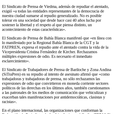
El Sindicato de Prensa de Viedma, además de repudiar el atentado,
exigió «a todas las entidades representantes de la democracia de
nuestra ciudad sumarse al repudio generalizado. No es posible
tolerar en una sociedad que desde hace casi 40 años lucha por
sostener la libertad y el respeto al que piensa distinto, un
acontecimiento de estas características».
El Sindicato de Prensa de Bahía Blanca manifestó que «en línea con
lo manifestado por la Regional Bahía Blanca de la CGT y la
FATPREN, expresa el repudio ante el atentado contra la vida de la
Vicepresidenta Cristina Fernández de Kircher. Rechazamos
múltiples expresiones de odio. Es necesario el inmediato
esclarecimiento».
El Sindicato de Trabajadores de Prensa de Bariloche y Zona Andina
(SiTraPren) en su repudio al intento de asesinato afirmó que «como
trabajadoras y trabajadoras de prensa, no sólo rechazamos las
expresiones de odio que convirtieron en moneda corriente sectores
políticos de las derechas en los últimos años, también cuestionamos
a las patronales de los medios de comunicación que vehiculizan y
exacerban tales manifestaciones por antidemocráticas, clasistas y
racistas».
En el plano internacional, las organizaciones que conforman la