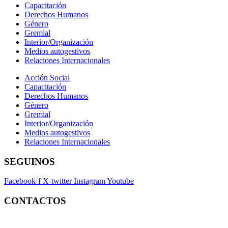
Capacitación
Derechos Humanos
Género
Gremial
Interior/Organización
Medios autogestivos
Relaciones Internacionales
Acción Social
Capacitación
Derechos Humanos
Género
Gremial
Interior/Organización
Medios autogestivos
Relaciones Internacionales
SEGUINOS
Facebook-f
X-twitter
Instagram
Youtube
CONTACTOS
Contacto:
contacto@fatpren.org.ar