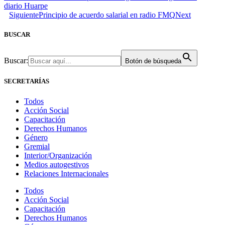
diario Huarpe
Siguiente
Principio de acuerdo salarial en radio FMQ
Next
BUSCAR
Buscar:
Botón de búsqueda
SECRETARÍAS
Todos
Acción Social
Capacitación
Derechos Humanos
Género
Gremial
Interior/Organización
Medios autogestivos
Relaciones Internacionales
Todos
Acción Social
Capacitación
Derechos Humanos