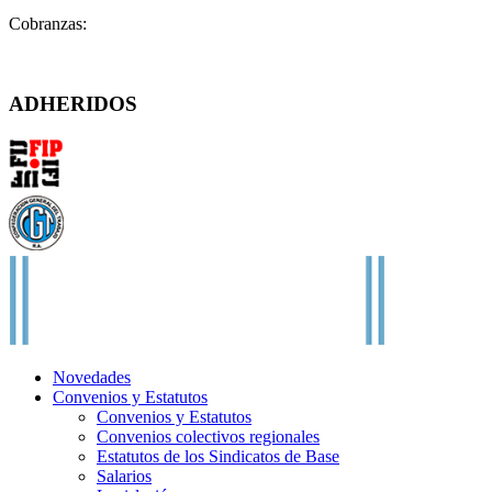
Cobranzas:
cobranzas@fatpren.org.ar
Solís 1158 – (C1078AAX) CABA – Argentina
ADHERIDOS
Novedades
Convenios y Estatutos
Convenios y Estatutos
Convenios colectivos regionales
Estatutos de los Sindicatos de Base
Salarios