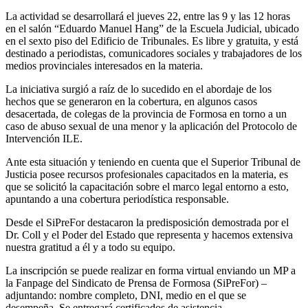
La actividad se desarrollará el jueves 22, entre las 9 y las 12 horas
en el salón “Eduardo Manuel Hang” de la Escuela Judicial, ubicado
en el sexto piso del Edificio de Tribunales. Es libre y gratuita, y está
destinado a periodistas, comunicadores sociales y trabajadores de los
medios provinciales interesados en la materia.
La iniciativa surgió a raíz de lo sucedido en el abordaje de los
hechos que se generaron en la cobertura, en algunos casos
desacertada, de colegas de la provincia de Formosa en torno a un
caso de abuso sexual de una menor y la aplicación del Protocolo de
Intervención ILE.
Ante esta situación y teniendo en cuenta que el Superior Tribunal de
Justicia posee recursos profesionales capacitados en la materia, es
que se solicitó la capacitación sobre el marco legal entorno a esto,
apuntando a una cobertura periodística responsable.
Desde el SiPreFor destacaron la predisposición demostrada por el
Dr. Coll y el Poder del Estado que representa y hacemos extensiva
nuestra gratitud a él y a todo su equipo.
La inscripción se puede realizar en forma virtual enviando un MP a
la Fanpage del Sindicato de Prensa de Formosa (SiPreFor) –
adjuntando: nombre completo, DNI, medio en el que se
desempeña. Se entregará certificados de asistencia.