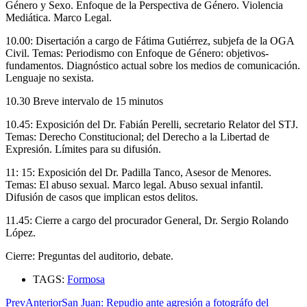
Género y Sexo. Enfoque de la Perspectiva de Género. Violencia
Mediática. Marco Legal.
10.00: Disertación a cargo de Fátima Gutiérrez, subjefa de la OGA
Civil. Temas: Periodismo con Enfoque de Género: objetivos-
fundamentos. Diagnóstico actual sobre los medios de comunicación.
Lenguaje no sexista.
10.30 Breve intervalo de 15 minutos
10.45: Exposición del Dr. Fabián Perelli, secretario Relator del STJ.
Temas: Derecho Constitucional; del Derecho a la Libertad de
Expresión. Límites para su difusión.
11: 15: Exposición del Dr. Padilla Tanco, Asesor de Menores.
Temas: El abuso sexual. Marco legal. Abuso sexual infantil.
Difusión de casos que implican estos delitos.
11.45: Cierre a cargo del procurador General, Dr. Sergio Rolando
López.
Cierre: Preguntas del auditorio, debate.
TAGS:
Formosa
Prev
Anterior
San Juan: Repudio ante agresión a fotográfo del