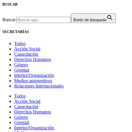
BUSCAR
Buscar:
Botón de búsqueda
SECRETARÍAS
Todos
Acción Social
Capacitación
Derechos Humanos
Género
Gremial
Interior/Organización
Medios autogestivos
Relaciones Internacionales
Todos
Acción Social
Capacitación
Derechos Humanos
Género
Gremial
Interior/Organización