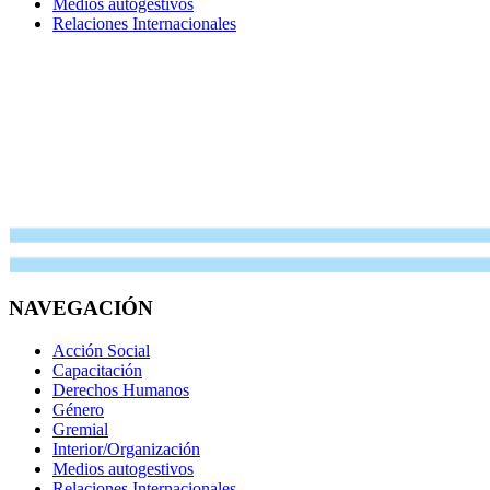
Medios autogestivos
Relaciones Internacionales
NAVEGACIÓN
Acción Social
Capacitación
Derechos Humanos
Género
Gremial
Interior/Organización
Medios autogestivos
Relaciones Internacionales