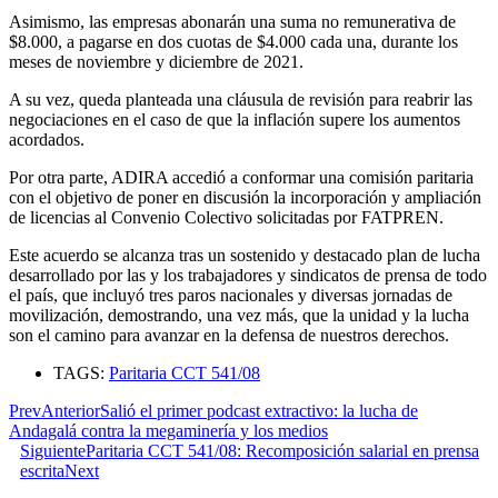
Asimismo, las empresas abonarán una suma no remunerativa de
$8.000, a pagarse en dos cuotas de $4.000 cada una, durante los
meses de noviembre y diciembre de 2021.
A su vez, queda planteada una cláusula de revisión para reabrir las
negociaciones en el caso de que la inflación supere los aumentos
acordados.
Por otra parte, ADIRA accedió a conformar una comisión paritaria
con el objetivo de poner en discusión la incorporación y ampliación
de licencias al Convenio Colectivo solicitadas por FATPREN.
Este acuerdo se alcanza tras un sostenido y destacado plan de lucha
desarrollado por las y los trabajadores y sindicatos de prensa de todo
el país, que incluyó tres paros nacionales y diversas jornadas de
movilización, demostrando, una vez más, que la unidad y la lucha
son el camino para avanzar en la defensa de nuestros derechos.
TAGS:
Paritaria CCT 541/08
Prev
Anterior
Salió el primer podcast extractivo: la lucha de
Andagalá contra la megaminería y los medios
Siguiente
Paritaria CCT 541/08: Recomposición salarial en prensa
escrita
Next