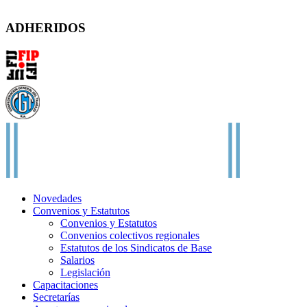
Solís 1158 – (C1078AAX) CABA – Argentina
ADHERIDOS
Novedades
Convenios y Estatutos
Convenios y Estatutos
Convenios colectivos regionales
Estatutos de los Sindicatos de Base
Salarios
Legislación
Capacitaciones
Secretarías