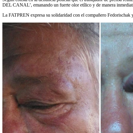
DEL CANAL’, emanando un fuerte olor etílico y de manera inmediata l
La FATPREN expresa su solidaridad con el compañero Fedorischak y de