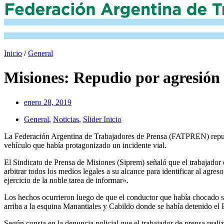
Inicio
/
General
Misiones: Repudio por agresión 
enero 28, 2019
General
,
Noticias
,
Slider Inicio
La Federación Argentina de Trabajadores de Prensa (FATPREN) repudia
vehículo que había protagonizado un incidente vial.
El Sindicato de Prensa de Misiones (Siprem) señaló que el trabajador d
arbitrar todos los medios legales a su alcance para identificar al agre
ejercicio de la noble tarea de informar».
Los hechos ocurrieron luego de que el conductor que había chocado su v
arriba a la esquina Manantiales y Cabildo donde se había detenido el 
Según consta en la denuncia policial que el trabajador de prensa 