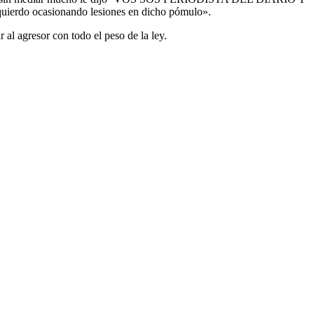
zquierdo ocasionando lesiones en dicho pómulo».
l agresor con todo el peso de la ley.