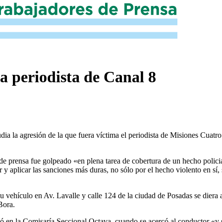
a periodista de Canal 8
 la agresión de la que fuera víctima el periodista de Misiones Cuatro
e prensa fue golpeado «en plena tarea de cobertura de un hecho policial»
sor y aplicar las sanciones más duras, no sólo por el hecho violento en sí
ehículo en Av. Lavalle y calle 124 de la ciudad de Posadas se diera a l
Bora.
realizó en la Comisaría Seccional Octava, cuando se acercó al condu