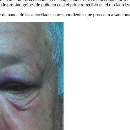
e propino golpes de puño en cual el primero recibió en el ojo lado i
manda de las autoridades correspondientes que procedan a sancionar a