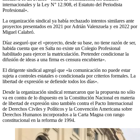
internacionales y la Ley N° 12.908, el Estatuto del Periodista
Profesional».
La organización sindical ya había rechazado intentos similares ante
proyectos presentados en 2021 por Adrián Valenzuela y en 2022 por
Miguel Calabró.
Díaz aseguró que el «proyecto, desde su base, no tiene razón de ser,
habida cuenta que en Salta no existe un Colegio Profesional
habilitado para ejercer la matriculación. Pretender condicionar la
difusión de ideas a una firma es censura encubierta».
El dirigente sindical agregó que «la comunicación no puede estar
sujeta a controles estatales o condicionada por criterios formales. La
libertad de expresión se defiende todos los días».
Desde la organización sindical remarcaron que la propuesta no sólo
va en contra de lo dispuesto en la Constitución Nacional en materia
de libertad de expresión sino también contra el Pacto Internacional
de Derechos Civiles y Políticos y la Convención Americana sobre
Derechos Humanos incorporados a la Carta Magna con rango
constitucional en la reforma de 1994.