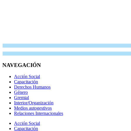
NAVEGACIÓN
Acción Social
Capacitación
Derechos Humanos
Género
Gremial
Interior/Organización
Medios autogestivos
Relaciones Internacionales
Acción Social
Capacitación