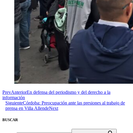
Prev
Anterior
En defensa del periodismo y del derecho a la
información
Siguiente
Córdoba: Preocupación ante las presiones al trabajo de
prensa en Villa Allende
Next
BUSCAR