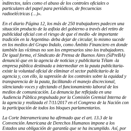
indirectos, tales como el abuso de los controles oficiales o
particulares del papel para periódicos, de frecuencias
radioeléctricas (…)».
En el diario Página 12, los más de 250 trabajadores padecen una
situación producto de la asfixia del gobierno a través del retiro de
publicidad oficial con el riesgo de que el medio -de importante
tradición en la Argentina- deba dejar de circular, lo mismo sucede
en los medios del Grupo Indalo, como Ámbito Financiero en donde
también las víctimas no son los empresarios sino los trabajadores.
De igual forma, el Sindicato de Prensa de Buenos Aires (SiPreBA)
denunció que en la agencia de noticias y publicitaria Télam -la
empresa pública destinada a intermediar en la pauta publicitaria-
existe la voluntad oficial de eliminar el sector publicitario de la
agencia y, con ello, la supresión de los controles sobre la equidad y
transparencia de la pauta, facilitando el manejo discrecional,
silenciando voces y afectando el funcionamiento laboral de los
medios de comunicación. La denuncia fue reflejada en una
Audiencia Pública propulsada por la Comisión Gremial Interna de
la agencia y realizada el 7/11/2017 en el Congreso de la Nación con
la participación de todos los bloques parlamentarios.
La Corte Interamericana ha afirmado que el art. 13.3 de la
Convención Americana de Derechos Humanos impone a los
Estados una obligación de garantía que se ha incumplido. Así, por