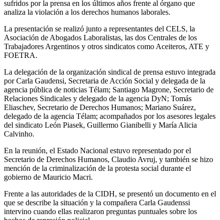
sufridos por la prensa en los últimos años frente al órgano que
analiza la violación a los derechos humanos laborales.
La presentación se realizó junto a representantes del CELS, la
Asociación de Abogados Laboralistas, las dos Centrales de los
Trabajadores Argentinos y otros sindicatos como Aceiteros, ATE y
FOETRA.
La delegación de la organización sindical de prensa estuvo integrada
por Carla Gaudensi, Secretaria de Acción Social y delegada de la
agencia pública de noticias Télam; Santiago Magrone, Secretario de
Relaciones Sindicales y delegado de la agencia DyN; Tomás
Eliaschev, Secretario de Derechos Humanos; Mariano Suárez,
delegado de la agencia Télam; acompañados por los asesores legales
del sindicato León Piasek, Guillermo Gianibelli y María Alicia
Calvinho.
En la reunión, el Estado Nacional estuvo representado por el
Secretario de Derechos Humanos, Claudio Avruj, y también se hizo
mención de la criminalización de la protesta social durante el
gobierno de Mauricio Macri.
Frente a las autoridades de la CIDH, se presentó un documento en el
que se describe la situación y la compañera Carla Gaudenssi
intervino cuando ellas realizaron preguntas puntuales sobre los