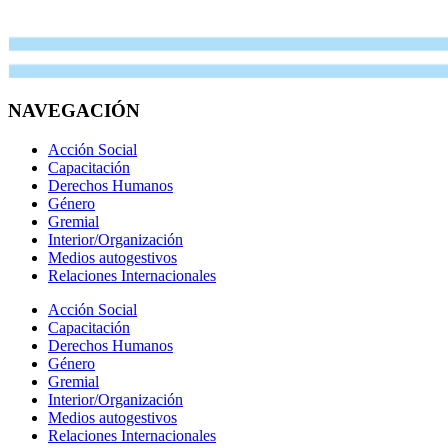
NAVEGACIÓN
Acción Social
Capacitación
Derechos Humanos
Género
Gremial
Interior/Organización
Medios autogestivos
Relaciones Internacionales
Acción Social
Capacitación
Derechos Humanos
Género
Gremial
Interior/Organización
Medios autogestivos
Relaciones Internacionales