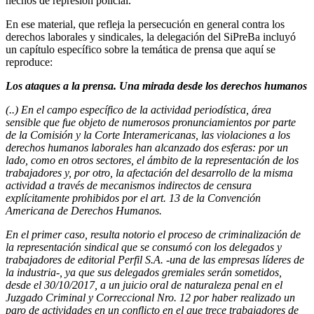
hechos de represión policial.
En ese material, que refleja la persecución en general contra los
derechos laborales y sindicales, la delegación del SiPreBa incluyó
un capítulo específico sobre la temática de prensa que aquí se
reproduce:
Los ataques a la prensa. Una mirada desde los derechos humanos
(..) En el campo específico de la actividad periodística, área
sensible que fue objeto de numerosos pronunciamientos por parte
de la Comisión y la Corte Interamericanas, las violaciones a los
derechos humanos laborales han alcanzado dos esferas: por un
lado, como en otros sectores, el ámbito de la representación de los
trabajadores y, por otro, la afectación del desarrollo de la misma
actividad a través de mecanismos indirectos de censura
explícitamente prohibidos por el art. 13 de la Convención
Americana de Derechos Humanos.
En el primer caso, resulta notorio el proceso de criminalización de
la representación sindical que se consumó con los delegados y
trabajadores de editorial Perfil S.A. -una de las empresas líderes de
la industria-, ya que sus delegados gremiales serán sometidos,
desde el 30/10/2017, a un juicio oral de naturaleza penal en el
Juzgado Criminal y Correccional Nro. 12 por haber realizado un
paro de actividades en un conflicto en el que trece trabajadores de