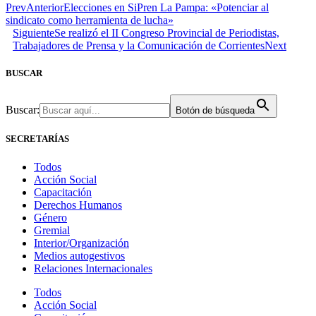
Prev
Anterior
Elecciones en SiPren La Pampa: «Potenciar al
sindicato como herramienta de lucha»
Siguiente
Se realizó el II Congreso Provincial de Periodistas,
Trabajadores de Prensa y la Comunicación de Corrientes
Next
BUSCAR
Buscar:
Botón de búsqueda
SECRETARÍAS
Todos
Acción Social
Capacitación
Derechos Humanos
Género
Gremial
Interior/Organización
Medios autogestivos
Relaciones Internacionales
Todos
Acción Social