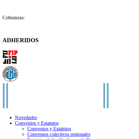
Prensa:
infoprensa@fatpren.org.ar
Cobranzas:
cobranzas@fatpren.org.ar
Solís 1158 – (C1078AAX) CABA – Argentina
ADHERIDOS
Novedades
Convenios y Estatutos
Convenios y Estatutos
Convenios colectivos regionales