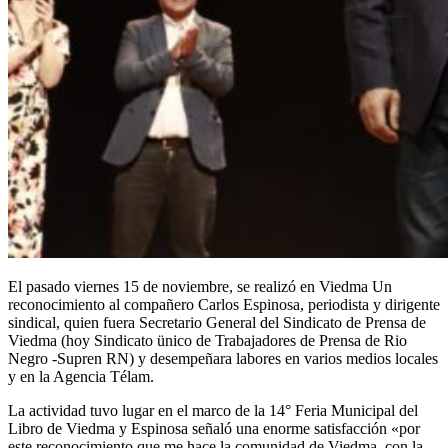
El pasado viernes 15 de noviembre, se realizó en Viedma Un
reconocimiento al compañero Carlos Espinosa, periodista y dirigente
sindical, quien fuera Secretario General del Sindicato de Prensa de
Viedma (hoy Sindicato ünico de Trabajadores de Prensa de Rio
Negro -Supren RN) y desempeñara labores en varios medios locales
y en la Agencia Télam.
La actividad tuvo lugar en el marco de la 14° Feria Municipal del
Libro de Viedma y Espinosa señaló una enorme satisfacción «por
este reconocimiento que me hace la comunidad de Viedma, con la