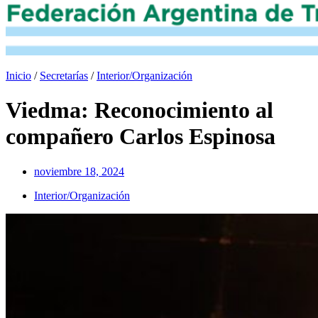
Inicio
/
Secretarías
/
Interior/Organización
Viedma: Reconocimiento al
compañero Carlos Espinosa
noviembre 18, 2024
Interior/Organización