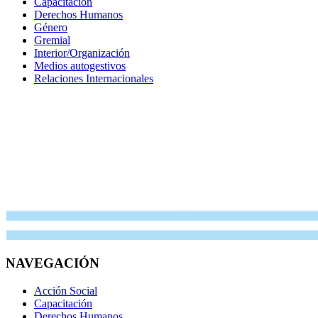
Capacitación
Derechos Humanos
Género
Gremial
Interior/Organización
Medios autogestivos
Relaciones Internacionales
NAVEGACIÓN
Acción Social
Capacitación
Derechos Humanos