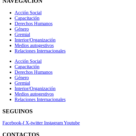
NAVEGACIÓN
Acción Social
Capacitación
Derechos Humanos
Género
Gremial
Interior/Organización
Medios autogestivos
Relaciones Internacionales
Acción Social
Capacitación
Derechos Humanos
Género
Gremial
Interior/Organización
Medios autogestivos
Relaciones Internacionales
SEGUINOS
Facebook-f
X-twitter
Instagram
Youtube
CONTACTOS