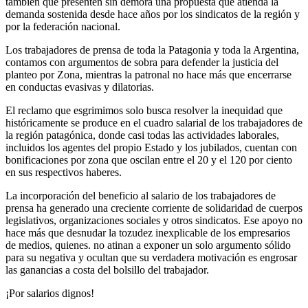
también que presenten sin demora una propuesta que atienda la
demanda sostenida desde hace años por los sindicatos de la región y
por la federación nacional.
Los trabajadores de prensa de toda la Patagonia y toda la Argentina,
contamos con argumentos de sobra para defender la justicia del
planteo por Zona, mientras la patronal no hace más que encerrarse
en conductas evasivas y dilatorias.
El reclamo que esgrimimos solo busca resolver la inequidad que
históricamente se produce en el cuadro salarial de los trabajadores de
la región patagónica, donde casi todas las actividades laborales,
incluidos los agentes del propio Estado y los jubilados, cuentan con
bonificaciones por zona que oscilan entre el 20 y el 120 por ciento
en sus respectivos haberes.
La incorporación del beneficio al salario de los trabajadores de
prensa ha generado una creciente corriente de solidaridad de cuerpos
legislativos, organizaciones sociales y otros sindicatos. Ese apoyo no
hace más que desnudar la tozudez inexplicable de los empresarios
de medios, quienes. no atinan a exponer un solo argumento sólido
para su negativa y ocultan que su verdadera motivación es engrosar
las ganancias a costa del bolsillo del trabajador.
¡Por salarios dignos!