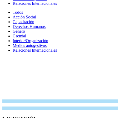
Relaciones Internacionales
Todos
Acción Social
Capacitación
Derechos Humanos
Género
Gremial
Interior/Organización
Medios autogestivos
Relaciones Internacionales