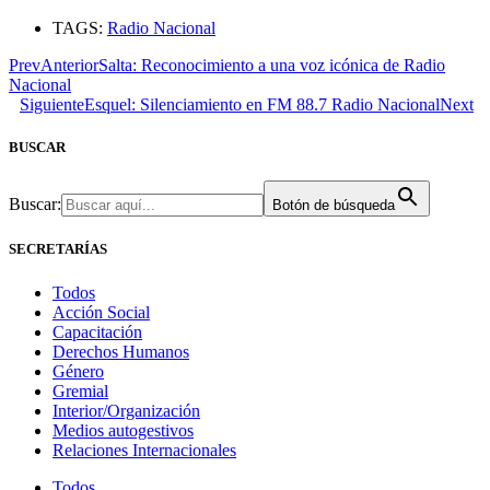
TAGS:
Radio Nacional
Prev
Anterior
Salta: Reconocimiento a una voz icónica de Radio
Nacional
Siguiente
Esquel: Silenciamiento en FM 88.7 Radio Nacional
Next
BUSCAR
Buscar:
Botón de búsqueda
SECRETARÍAS
Todos
Acción Social
Capacitación
Derechos Humanos
Género
Gremial
Interior/Organización
Medios autogestivos
Relaciones Internacionales
Todos