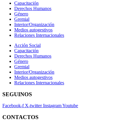
Capacitación
Derechos Humanos
Género
Gremial
Interior/Organización
Medios autogestivos
Relaciones Internacionales
Acción Social
Capacitación
Derechos Humanos
Género
Gremial
Interior/Organización
Medios autogestivos
Relaciones Internacionales
SEGUINOS
Facebook-f
X-twitter
Instagram
Youtube
CONTACTOS
Contacto:
contacto@fatpren.org.ar