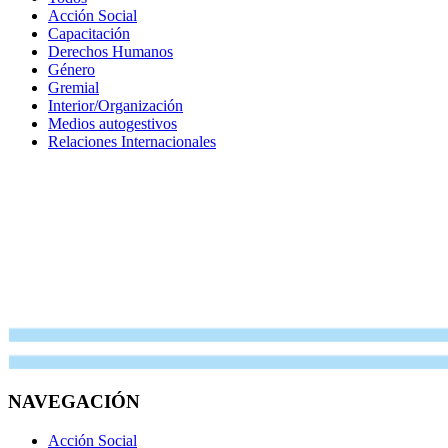
Acción Social
Capacitación
Derechos Humanos
Género
Gremial
Interior/Organización
Medios autogestivos
Relaciones Internacionales
NAVEGACIÓN
Acción Social