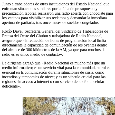
Junto a trabajadores de otras instituciones del Estado Nacional que
enfrentan situaciones similares por la falta de presupuesto y
precarización laboral, realizaron una radio abierta con chocolate para
los vecinos para visibilizar sus reclamos y demandar la inmediata
apertura de paritaria, tras once meses de sueldos congelados.
Rocío Davel, Secretaria General del Sindicato de Trabajadores de
Prensa del Oeste del Chubut y trabajadora de Radio Nacional,
aseguro que «la reducción de horas de programación local limita
directamente la capacidad de comunicación de los oyentes dentro
del alcance de 300 kilómetros de la AM, ya que para muchos, la
radio es su único medio de contacto».
La dirigente agregó que «Radio Nacional es mucho más que un
medio informativo; es un servicio vital para la comunidad, su rol es
esencial en la comunicación durante situaciones de crisis, como
incendios y temporales de nieve; y es un vínculo crucial para las
regiones sin acceso a internet o con servicio de telefonía celular
deficiente».