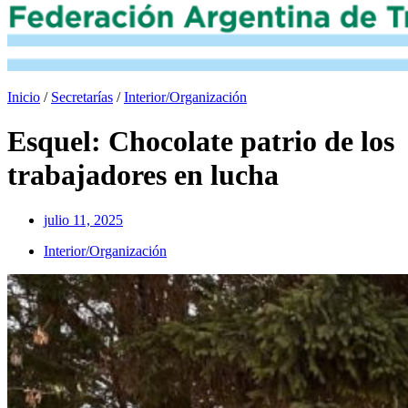
Inicio
/
Secretarías
/
Interior/Organización
Esquel: Chocolate patrio de los
trabajadores en lucha
julio 11, 2025
Interior/Organización