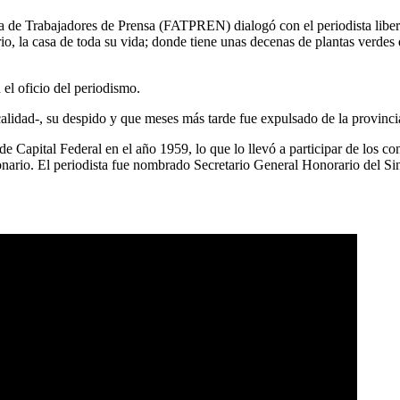
 de Trabajadores de Prensa (FATPREN) dialogó con el periodista liberta
io, la casa de toda su vida; donde tiene unas decenas de plantas verdes q
l oficio del periodismo.
alidad-, su despido y que meses más tarde fue expulsado de la provinc
 Capital Federal en el año 1959, lo que lo llevó a participar de los c
onario. El periodista fue nombrado Secretario General Honorario del 