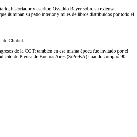
rio, historiador y escritor, Osvaldo Bayer sobre su extensa
ue iluminan su patio interior y miles de libros distribuidos por todo el
ia de Chubut.
ongresos de la CGT; también en esa misma época fue invitado por el
Sindicato de Prensa de Buenos Aires (SiPreBA) cuando cumplió 90