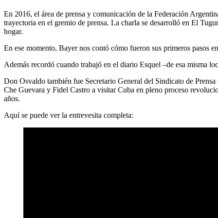
En 2016, el área de prensa y comunicación de la Federación Argentina
trayectoria en el gremio de prensa. La charla se desarrolló en El Tugur
hogar.
En ese momento, Bayer nos contó cómo fueron sus primeros pasos en e
Además recordó cuando trabajó en el diario Esquel –de esa misma loc
Don Osvaldo también fue Secretario General del Sindicato de Prensa de
Che Guevara y Fidel Castro a visitar Cuba en pleno proceso revoluci
años.
Aquí se puede ver la entrevesita completa: