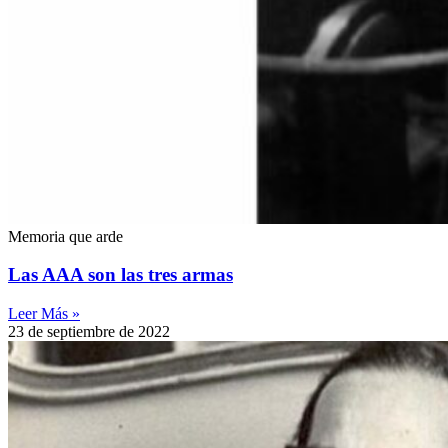
Memoria que arde
Las AAA son las tres armas
Leer Más »
23 de septiembre de 2022