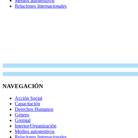
Medios autogestivos
Relaciones Internacionales
NAVEGACIÓN
Acción Social
Capacitación
Derechos Humanos
Género
Gremial
Interior/Organización
Medios autogestivos
Relaciones Internacionales