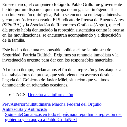
En ese marco, el compañero fotógrafo Pablo Grillo fue gravemente
herido por un disparo a quemarropa de un gas lacrimógeno. Tras
una intervención quirúrgica, Pablo se encuentra en terapia intensiva
y con pronóstico reservado. El Sindicato de Prensa de Buenos Aires
(SiPreBA) y la Asociación de Reporteros Gráficos (Argra), que el
día previo había denunciado la represión sistemática contra la prensa
en las movilizaciones, se encuentran acompañando y a disposición
de la familia.
Este hecho tiene una responsable política clara: la ministra de
Seguridad, Patricia Bullrich. Exigimos su renuncia inmediata y la
investigación urgente para dar con los responsables materiales.
Al mismo tiempo, reclamamos el fin de la represión y los ataques a
los trabajadores de prensa, que solo vienen en ascenso desde la
llegada del Gobierno de Javier Milei, situación que venimos
denunciando en reiteradas ocasiones.
TAGS:
Derecho a la información
Prev
Anterior
Multitudinaria Marcha Federal del Orgullo
Antifascista y Antiracista
Siguiente
Camarazos en todo el país para repudiar la represión del
gobierno y en apoyo a Pablo Grillo
Next