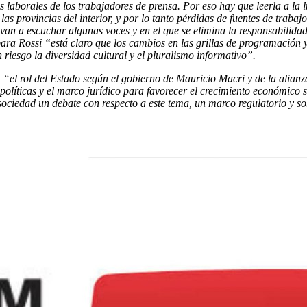
 laborales de los trabajadores de prensa. Por eso hay que leerla a la 
s provincias del interior, y por lo tanto pérdidas de fuentes de trabaj
 van a escuchar algunas voces y en el que se elimina la responsabilidad
para Rossi “está claro que los cambios en las grillas de programación y
riesgo la diversidad cultural y el pluralismo informativo”.
 “el rol del Estado según el gobierno de Mauricio Macri y de la alian
olíticas y el marco jurídico para favorecer el crecimiento económico s
ciedad un debate con respecto a este tema, un marco regulatorio y sobr