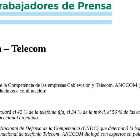
n – Telecom
 de la Competencia de las empresas Cablevisión y Telecom, ANCCOM (
ducimos a continuación:
rá el 42 % de la telefonía fija, el 34 % de la móvil, el 56 % de las co
icacional argentino.
n Nacional de Defensa de la Competencia (CNDC) que determinó la legal
ltinacional de telefonía Telecom. ANCCOM dialogó con expertos en polí