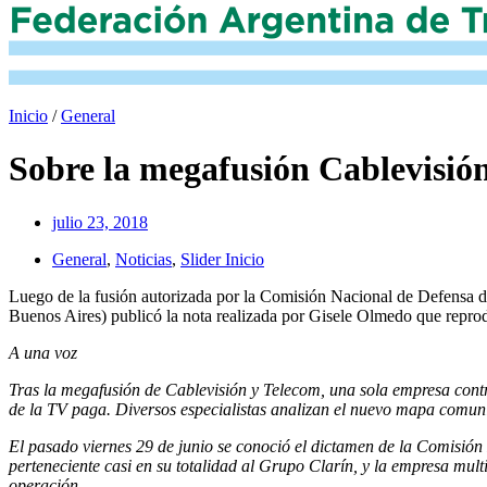
Inicio
/
General
Sobre la megafusión Cablevisió
julio 23, 2018
General
,
Noticias
,
Slider Inicio
Luego de la fusión autorizada por la Comisión Nacional de Defensa
Buenos Aires) publicó la nota realizada por Gisele Olmedo que repro
A una voz
Tras la megafusión de Cablevisión y Telecom, una sola empresa controla
de la TV paga. Diversos especialistas analizan el nuevo mapa comun
El pasado viernes 29 de junio se conoció el dictamen de la Comisió
perteneciente casi en su totalidad al Grupo Clarín, y la empresa mu
operación.