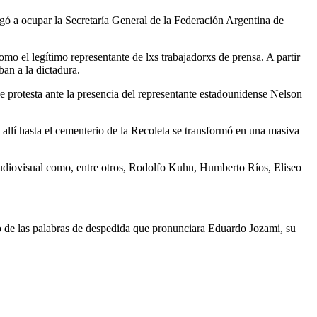
legó a ocupar la Secretaría General de la Federación Argentina de
o el legítimo representante de lxs trabajadorxs de prensa. A partir
an a la dictadura.
e protesta ante la presencia del representante estadounidense Nelson
 allí hasta el cementerio de la Recoleta se transformó en una masiva
audiovisual como, entre otros, Rodolfo Kuhn, Humberto Ríos, Eliseo
do de las palabras de despedida que pronunciara Eduardo Jozami, su