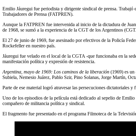
Emilio Jáuregui fue periodista y dirigente sindical de prensa. Trabajó
Trabajadores de Prensa (FATPREN).
Aunque la FATPREN fue intervenida al inicio de la dictadura de Juan 
de 1968, se sumó a la experiencia de la CGT de los Argentinos (CGTA)
El 27 de junio de 1969, fue asesinado por efectivos de la Policía Fed
Rockefeller en nuestro país.
Jáuregui fue velado en el local de la CGTA -que funcionaba en la sede
manifestación política y expresión de resistencia.
Argentina, mayo de 1969: Los caminos de la liberación
(1969) es un 
Subiela, Nemesio Juárez, Pablo Szir, Pino Solanas, Jorge Martín, Oct
Parte de ese material logró atravesar las persecuciones dictatoriales y
Uno de los episodios de la película está dedicado al sepelio de Emili
compañero de militancia política y sindical.
El fragmento fue presentado en el programa Filmoteca de la Televisió