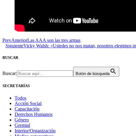
Prev
Anterior
Las AAA son las tres armas
Siguiente
Vicky Walsh: «Ustedes no nos matan, nosotros elegimos m
BUSCAR
Buscar:
Botón de búsqueda
SECRETARÍAS
Todos
Acción Social
Capacitación
Derechos Humanos
Género
Gremial
Interior/Organización