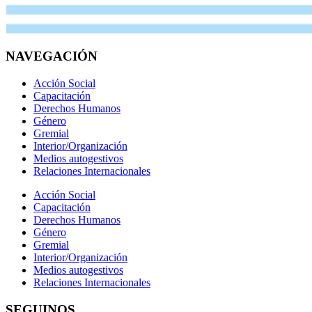
NAVEGACIÓN
Acción Social
Capacitación
Derechos Humanos
Género
Gremial
Interior/Organización
Medios autogestivos
Relaciones Internacionales
Acción Social
Capacitación
Derechos Humanos
Género
Gremial
Interior/Organización
Medios autogestivos
Relaciones Internacionales
SEGUINOS