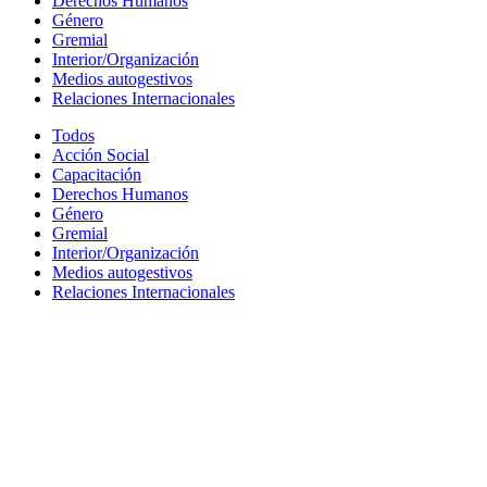
Derechos Humanos
Género
Gremial
Interior/Organización
Medios autogestivos
Relaciones Internacionales
Todos
Acción Social
Capacitación
Derechos Humanos
Género
Gremial
Interior/Organización
Medios autogestivos
Relaciones Internacionales