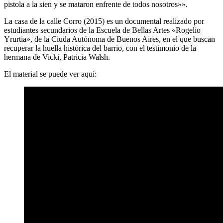
pistola a la sien y se mataron enfrente de todos nosotros»».
La casa de la calle Corro (2015) es un documental realizado por
estudiantes secundarios de la Escuela de Bellas Artes «Rogelio
Yrurtia», de la Ciuda Autónoma de Buenos Aires, en el que buscan
recuperar la huella histórica del barrio, con el testimonio de la
hermana de Vicki, Patricia Walsh.
El material se puede ver aquí: