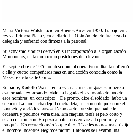
María Victoria Walsh nació en Buenos Aires en 1950. Trabajó en la
revista Primera Plana y en el diario La Opinión, donde fue elegida
delegada y enfrentó con firmeza a la patronal.
Su activismo sindical derivó en su incorporación a la organización
Montoneros, en la que ocupó posiciones de relevancia.
En septiembre de 1976, un descomunal operativo militar la enfrentó
a ella y cuatro compañeros más en una acción conocida como la
Masacre de la calle Corro.
Su padre, Rodolfo Walsh, en la «Carta a mis amigos» se refiere a
esa jornada, expresando: «Me ha llegado el testimonio de uno de
esos hombres, un conscripto: «De pronto, dice el soldado, hubo un
silencio. La muchacha dejó la metralleta, se asomó de pie sobre el
parapeto y abrió los brazos. Dejamos de tirar sin que nadie lo
ordenara y pudimos verla bien. Era flaquita, tenía el pelo corto y
estaba en camisón. Empezó a hablarnos en voz alta pero muy
tranquila. No recuerdo todo lo que dijo. ‘Ustedes no nos matan’ dijo
el hombre ‘nosotros elegimos morir’. Entonces se llevaron una