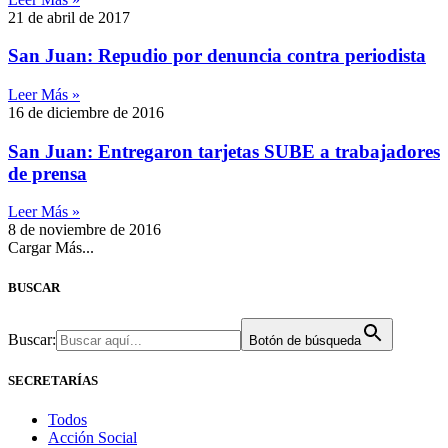
21 de abril de 2017
San Juan: Repudio por denuncia contra periodista
Leer Más »
16 de diciembre de 2016
San Juan: Entregaron tarjetas SUBE a trabajadores
de prensa
Leer Más »
8 de noviembre de 2016
Cargar Más...
BUSCAR
Buscar:
Botón de búsqueda
SECRETARÍAS
Todos
Acción Social